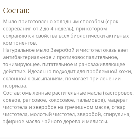
Состав:
Мыло приготовлено холодным способом (срок
созревания от 2 до 4 недель), при котором
сохраняются свойства всех биологически активных
компонентов.
Натуральное мыло Зверобой и чистотел оказывает
антибактериальное и противовоспалительное,
тонизирующее, питательное и ранозаживляющее
действие. Идеально подходит для проблемной кожи,
склонной к высыпаниям, помогает при лечении
псориаза.
Состав: омыленные растительные масла (касторовое,
соевое, рапсовое, кокосовое, пальмовое), мацерат
чистотела и зверобоя на гречишном масле, отвар
чистотела, молотый чистотел, зверобой, спирулина,
эфирное масло чайного дерева и мелиссы.