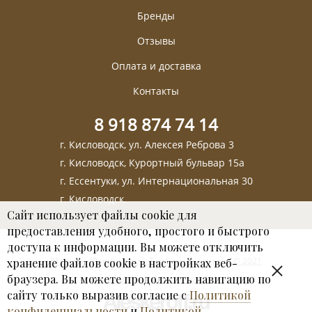
Бренды
Отзывы
Оплата и доставка
Контакты
8 918 874 74 14
г. Кисловодск, ул. Алексея Реброва 3
г. Кисловодск, Курортный бульвар 15а
г. Ессентуки, ул. Интернациональная 30
г. Кисловодск,
Сайт использует файлы cookie для
предоставления удобного, простого и быстрого
доступа к информации. Вы можете отключить
Магазин "Лавка чудес". Тамбуканская грязь © 2021
хранение файлов cookie в настройках веб-
браузера. Вы можете продолжить навигацию по
Пользовательское соглашение
сайту только выразив согласие с
Политикой
конфиденциальности
и
Политикой