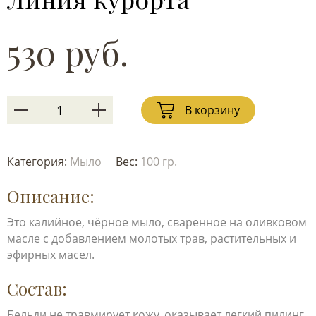
530 руб.
В корзину
Категория:
Мыло
Вес:
100 гр.
Описание:
Это калийное, чёрное мыло, сваренное на оливковом
масле с добавлением молотых трав, растительных и
эфирных масел.
Состав:
Бельди не травмирует кожу, оказывает легкий пилинг,