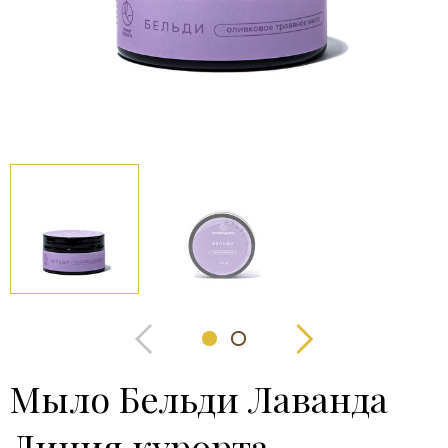
Мыло Бельди Лаванда
Линия курорта