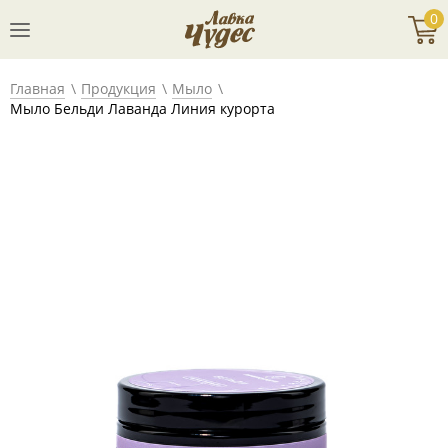
0
Главная
Продукция
Мыло
Мыло Бельди Лаванда Линия курорта