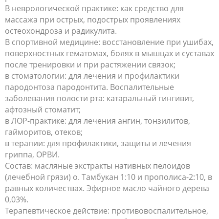
В неврологической практике: как средство для
массажа при острых, подострых проявлениях
остеохондроза и радикулита.
В спортивной медицине: восстановление при ушибах,
поверхностных гематомах, болях в мышцах и суставах
после тренировки и при растяжении связок;
в стоматологии: для лечения и профилактики
пародонтоза пародонтита. Воспалительные
заболевания полости рта: катаральный гингивит,
афтозный стоматит;
в ЛОР-практике: для лечения ангин, тонзилитов,
гайморитов, отеков;
в терапии: для профилактики, защиты и лечения
гриппа, ОРВИ.
Состав: масляные экстракты нативных пелоидов
(лечебной грязи) о. Тамбукан 1:10 и прополиса-2:10, в
равных количествах. Эфирное масло чайного дерева
0,03%.
Терапевтическое действие: противовоспалительное,