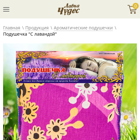
0
Главная
Продукция
Ароматические подушечки
Подушечка "С лавандой"