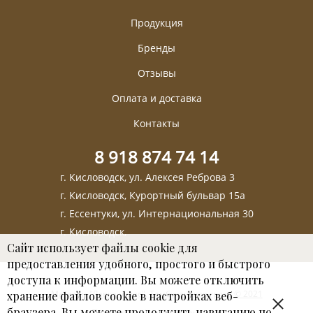
Продукция
Бренды
Отзывы
Оплата и доставка
Контакты
8 918 874 74 14
г. Кисловодск, ул. Алексея Реброва 3
г. Кисловодск, Курортный бульвар 15а
г. Ессентуки, ул. Интернациональная 30
г. Кисловодск,
Сайт использует файлы cookie для
предоставления удобного, простого и быстрого
доступа к информации. Вы можете отключить
Магазин "Лавка чудес". Тамбуканская грязь © 2021
хранение файлов cookie в настройках веб-
браузера. Вы можете продолжить навигацию по
Пользовательское соглашение