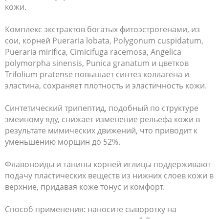
кожи.
Комплекс экстрактов богатых фитоэстрогенами, из
сои, корней Pueraria lobatа, Polygonum cuspidatum,
Pueraria mirifica, Cimicifuga racemosa, Angelica
polymorpha sinensis, Punica granatum и цветков
Trifolium pratense повышает синтез коллагена и
эластина, сохраняет плотность и эластичность кожи.
Синтетический трипептид, подобный по структуре
змеиному яду, снижает изменение рельефа кожи в
результате мимических движений, что приводит к
уменьшению морщин до 52%.
Флавоноиды и танины корней иглицы поддерживают
подачу пластических веществ из нижних слоев кожи в
верхние, придавая коже тонус и комфорт.
Способ применения: наносите сыворотку на