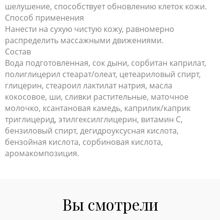
шелушение, способствует обновлению клеток кожи.
Способ применения
Нанести на сухую чистую кожу, равномерно
распределить массажными движениями.
Состав
Вода подготовленная, сок дыни, сорбитан каприлат,
полиглицерил стеарат/олеат, цетеариловый спирт,
глицерин, стеароил лактилат натрия, масла
кокосовое, ши, сливки растительные, маточное
молочко, ксантановая камедь, каприлик/каприк
триглицерид, этилгексилглицерин, витамин С,
бензиловый спирт, дегидроуксусная кислота,
бензойная кислота, сорбиновая кислота,
аромакомпозиция.
Вы смотрели