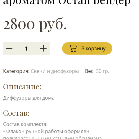
2800 руб.
В корзину
Категория:
Свечи и диффузоры
Вес:
30 гр.
Описание:
Диффузоры для дома
Состав:
Состав комплекта:
• Флакон ручной работы оформлен
полудрагоценными камнями обсидиана.