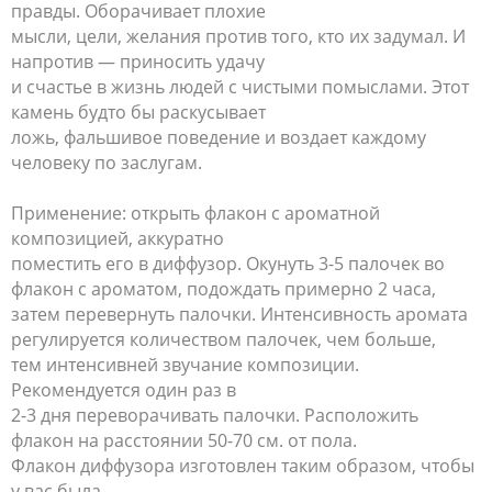
правды. Оборачивает плохие
мысли, цели, желания против того, кто их задумал. И
напротив — приносить удачу
и счастье в жизнь людей с чистыми помыслами. Этот
камень будто бы раскусывает
ложь, фальшивое поведение и воздает каждому
человеку по заслугам.
Применение: открыть флакон с ароматной
композицией, аккуратно
поместить его в диффузор. Окунуть 3-5 палочек во
флакон с ароматом, подождать примерно 2 часа,
затем перевернуть палочки. Интенсивность аромата
регулируется количеством палочек, чем больше,
тем интенсивней звучание композиции.
Рекомендуется один раз в
2-3 дня переворачивать палочки. Расположить
флакон на расстоянии 50-70 см. от пола.
Флакон диффузора изготовлен таким образом, чтобы
у вас была