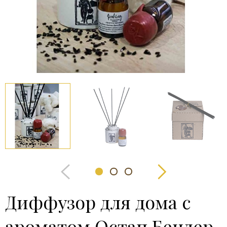
Диффузор для дома с
ароматом Остап Бендер