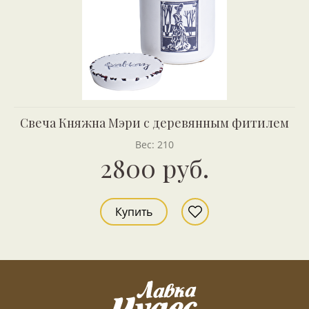
Свеча Княжна Мэри с деревянным фитилем
Вес: 210
2800 руб.
Купить