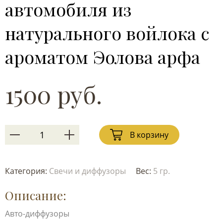
автомобиля из
натурального войлока с
ароматом Эолова арфа
1500 руб.
В корзину
Категория:
Свечи и диффузоры
Вес:
5 гр.
Описание:
Авто-диффузоры