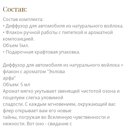
Состав:
Состав комплекта:
• Диффузор для автомобиля из натурального войлока.
• Флакон ручной работы с пипеткой и ароматной
композицией.
Объем 5мл.
• Подарочная крафтовая упаковка.
Диффузор для автомобиля из натурального войлока +
флакон с ароматом "Эолова
арфа"
Объем: 5 мл
Аромат мягко укутывает звенящей чистотой озона и
поцелуем слегка уловимой
сладости. С каждым мгновением, окружающий вас
флер открывает вам его новые
тайны, погружая во Вселенную чувственности и
нежности. Вот оно - свидание с