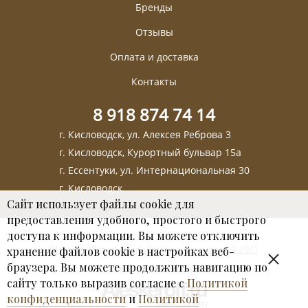
Бренды
Отзывы
Оплата и доставка
Контакты
8 918 874 74 14
г. Кисловодск, ул. Алексея Реброва 3
г. Кисловодск, Курортный бульвар 15а
г. Ессентуки, ул. Интернациональная 30
г. Кисловодск,
Сайт использует файлы cookie для
предоставления удобного, простого и быстрого
доступа к информации. Вы можете отключить
Магазин "Лавка чудес". Тамбуканская грязь © 2021
хранение файлов cookie в настройках веб-
браузера. Вы можете продолжить навигацию по
Пользовательское соглашение
сайту только выразив согласие с
Политикой
конфиденциальности
и
Политикой