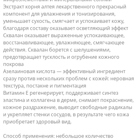
Экстракт корня алтея лекарственного
прекрасный
компонент для увлажнения и тонизирования,
уменьшает сухость, смягчает и успокаивает кожу,
благодаря составу оказывает осветляющий эффект
Сквалан
оказывает выраженные успокаивающее,
восстанавливающее, увлажняющее, смягчающее
действия. Сквалан борется с шелушениями,
предотвращает тусклость и огрубение кожного
покрова
Азелаиновая кислота —
эффективный ингредиент
сразу против нескольких проблем с кожей: неровная
текстура, постакне и пигментация
Витамин Е
регенерирует, поддерживает синтез
эластина и коллагена в дерме, снимает покраснение,
кожное раздражение, выводит свободные радикалы
и укрепляет стенки сосудов, в результате чего кожа
приобретает здоровый вид.
Способ применения:
небольшое количество