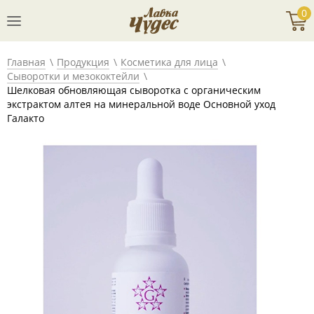
0
Главная
Продукция
Косметика для лица
Сыворотки и мезококтейли
Шелковая обновляющая сыворотка c органическим
экстрактом алтея на минеральной воде Основной уход
Галакто