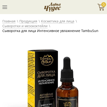
0
Главная
Продукция
Косметика для лица
Сыворотки и мезококтейли
Сыворотка для лица Интенсивное увлажнение TambuSun