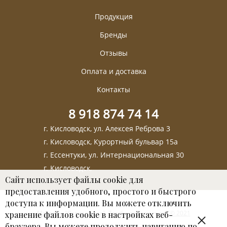
Продукция
Бренды
Отзывы
Оплата и доставка
Контакты
8 918 874 74 14
г. Кисловодск, ул. Алексея Реброва 3
г. Кисловодск, Курортный бульвар 15а
г. Ессентуки, ул. Интернациональная 30
г. Кисловодск,
Сайт использует файлы cookie для
предоставления удобного, простого и быстрого
доступа к информации. Вы можете отключить
Магазин "Лавка чудес". Тамбуканская грязь © 2021
хранение файлов cookie в настройках веб-
браузера. Вы можете продолжить навигацию по
Пользовательское соглашение