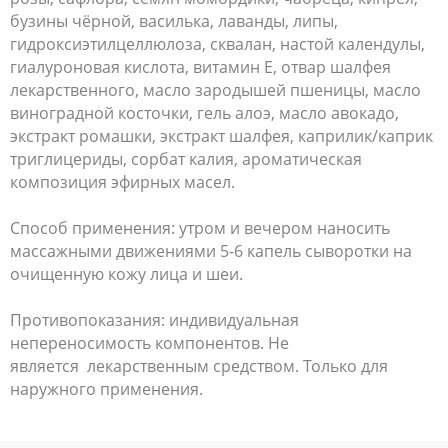
бузины чёрной, василька, лаванды, липы,
гидроксиэтилцеллюлоза, сквалан, настой календулы,
гиалуроновая кислота, витамин Е, отвар шалфея
лекарственного, масло зародышей пшеницы, масло
виноградной косточки, гель алоэ, масло авокадо,
экстракт ромашки, экстракт шалфея, каприлик/каприк
триглицериды, сорбат калия, ароматическая
композиция эфирных масел.
Способ применения: утром и вечером наносить
массажными движениями 5-6 капель сыворотки на
очищенную кожу лица и шеи.
Противопоказания: индивидуальная
непереносимость компонентов. Не
является лекарственным средством. Только для
наружного применения.