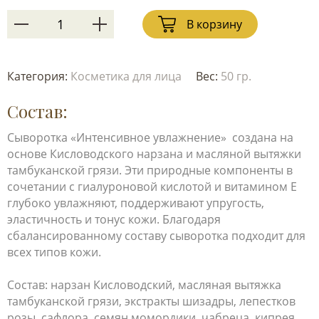
В корзину
Категория:
Косметика для лица
Вес:
50 гр.
Состав:
Сыворотка «Интенсивное увлажнение» создана на
основе Кисловодского нарзана и масляной вытяжки
тамбуканской грязи. Эти природные компоненты в
сочетании с гиалуроновой кислотой и витамином Е
глубоко увлажняют, поддерживают упругость,
эластичность и тонус кожи. Благодаря
сбалансированному составу сыворотка подходит для
всех типов кожи.
Состав: нарзан Кисловодский, масляная вытяжка
тамбуканской грязи, экстракты шизадры, лепестков
розы, сафлора, семян момордики, чабреца, кипрея,