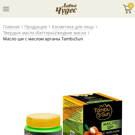
0
Главная
Продукция
Косметика для лица
Твердые масла (баттеры)/жидкие масла
Масло ши с маслом арганы TambuSun