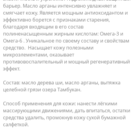
барьер. Масло арганы интенсивно увлажняет и
смягчает кожу. Является мощным антиоксидантом и
эффективно борется с признаками старения,
благодаря входящим в его состав
полиненасыщенным жирным кислотам: Омега-3 и
Омега-6 . Уникальное по своему составу и свойствам
средство. Насыщает кожу полезными
микроэлементами, оказывает
противовоспалительный и мощный регенеративный
эффект.
Состав: масло дерева ши, масло арганы, вытяжка
целебной грязи озера Тамбукан.
Способ применения для кожи: нанести лёгкими
массирующими движениями, дать впитаться, остатки
средства удалить, промокнув кожу сухой бумажной
салфеткой.