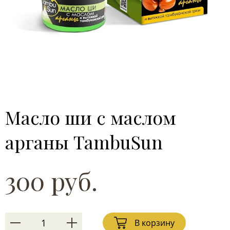
Масло ши с маслом
арганы TambuSun
300 руб.
В корзину