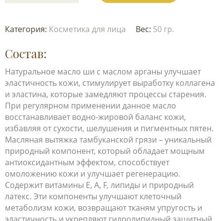
Категория:
Косметика для лица
Вес:
50 гр.
Состав:
Натуральное масло ши с маслом арганы улучшает
эластичность кожи, стимулирует выработку коллагена
и эластина, которые замедляют процессы старения.
При регулярном применении данное масло
восстанавливает водно-жировой баланс кожи,
избавляя от сухости, шелушения и пигментных пятен.
Масляная вытяжка тамбуканской грязи – уникальный
природный компонент, который обладает мощным
антиоксидантным эффектом, способствует
омоложению кожи и улучшает регенерацию.
Содержит витамины E, A, F, липиды и природный
латекс. Эти компоненты улучшают клеточный
метаболизм кожи, возвращают тканям упругость и
эластичность и укрепляют гидролипидный защитный