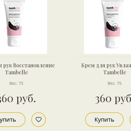
я рук Восстановление
Крем для рук Увла
Tambelle
Tambelle
Вес: 75
Вес: 75
360 руб.
360 руб
упить
Купить