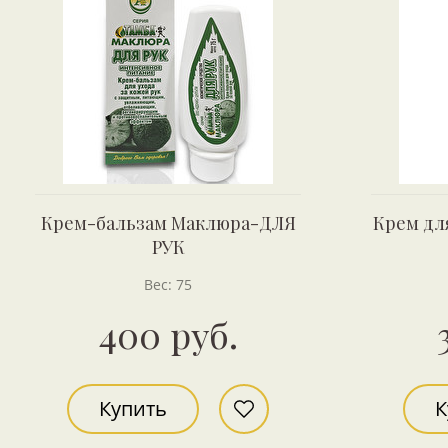
Крем-бальзам Маклюра-ДЛЯ
Крем дл
РУК
Вес: 75
400 руб.
Купить
К