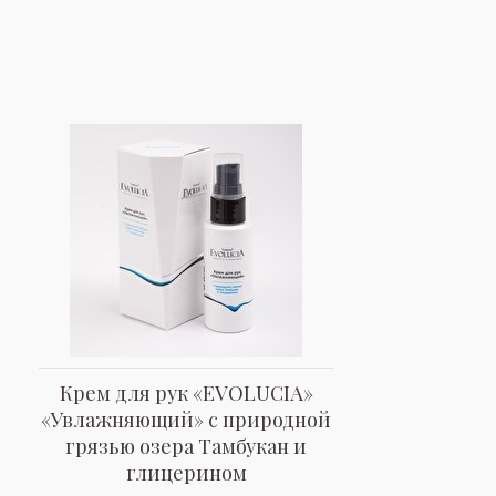
Крем для рук «EVOLUCIA»
«Увлажняющий» с природной
грязью озера Тамбукан и
глицерином