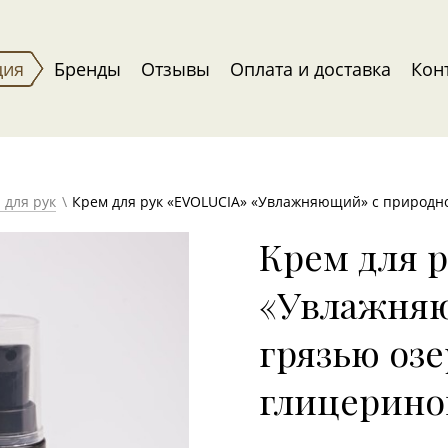
ция
Бренды
Отзывы
Оплата и доставка
Кон
 для рук
Крем для рук «EVOLUCIA» «Увлажняющий» с природно
Крем для 
«Увлажняю
грязью озе
глицерин