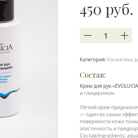
450 руб.
Категория:
Косметика дл
Состав:
Крем для рук «EVOLUCI
и глицерином.
Лёгкий крем предназна
— один из самых эффек
поверхности кожи тонк
эластичность и предох
Cостав/Ingredients: aqu