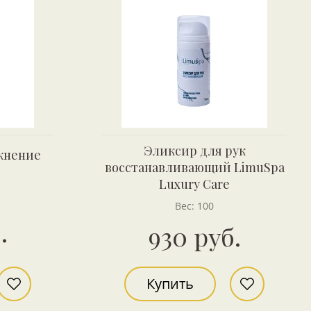
Эликсир для рук
жнение
восстанавливающий LimuSpa
Luxury Care
Вес: 100
.
930 руб.
Купить