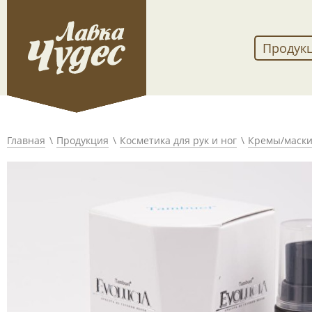
Продук
Главная
Продукция
Косметика для рук и ног
Кремы/маски