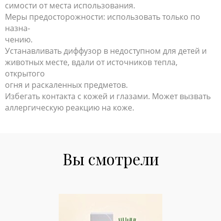
симости от места использования.
Меры предосторожности: использовать только по
назна-
чению.
Устанавливать диффузор в недоступном для детей и
животных месте, вдали от источников тепла,
открытого
огня и раскаленных предметов.
Избегать контакта с кожей и глазами. Может вызвать
аллергическую реакцию на коже.
Вы смотрели