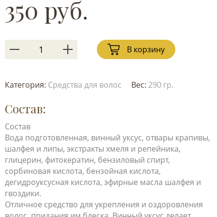
350 руб.
В корзину
Категория:
Средства для волос
Вес:
290 гр.
Состав:
Состав
Вода подготовленная, винный уксус, отвары крапивы,
шалфея и липы, экстракты хмеля и репейника,
глицерин, фитокератин, бензиловый спирт,
сорбиновая кислота, бензойная кислота,
дегидроуксусная кислота, эфирные масла шалфея и
гвоздики.
Отличное средство для укрепления и оздоровления
волос, придания им блеска. Винный уксус делает