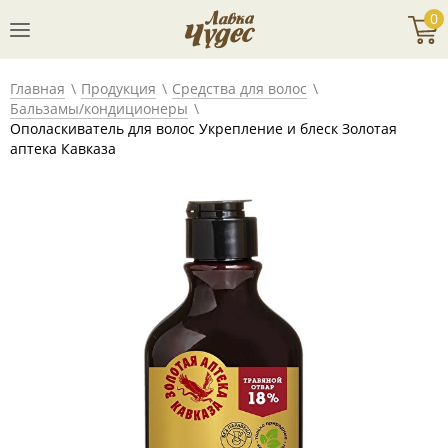
0
Главная
Продукция
Средства для волос
Бальзамы/кондиционеры
Ополаскиватель для волос Укрепление и блеск Золотая
аптека Кавказа