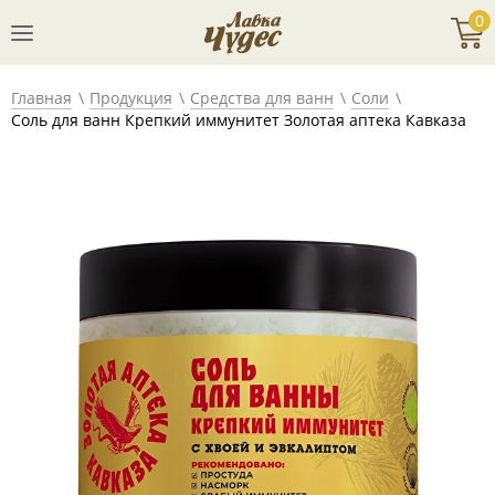
0
Главная
Продукция
Средства для ванн
Соли
Соль для ванн Крепкий иммунитет Золотая аптека Кавказа