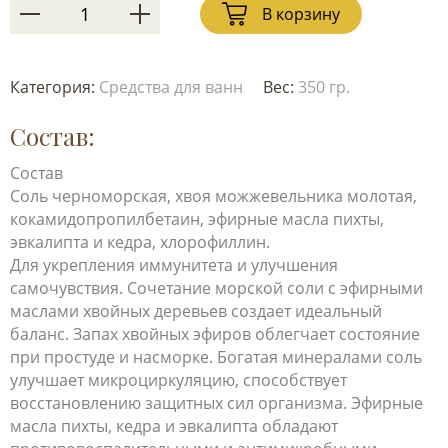
В корзину
Категория:
Средства для ванн
Вес:
350 гр.
Состав:
Состав
Соль черноморская, хвоя можжевельника молотая,
кокамидопропилбетаин, эфирные масла пихты,
эвкалипта и кедра, хлорофиллин.
Для укрепления иммунитета и улучшения
самочувствия. Сочетание морской соли с эфирными
маслами хвойных деревьев создает идеальный
баланс. Запах хвойных эфиров облегчает состояние
при простуде и насморке. Богатая минералами соль
улучшает микроциркуляцию, способствует
восстановлению защитных сил организма. Эфирные
масла пихты, кедра и эвкалипта обладают