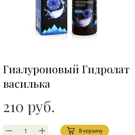
Гиалуроновый Гидролат
василька
210 руб.
В корзину