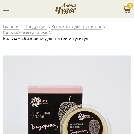
0
Главная
Продукция
Косметика для рук и ног
Кремы/маски для рук
Бальзам «Бизорюк» для ногтей и кутикул