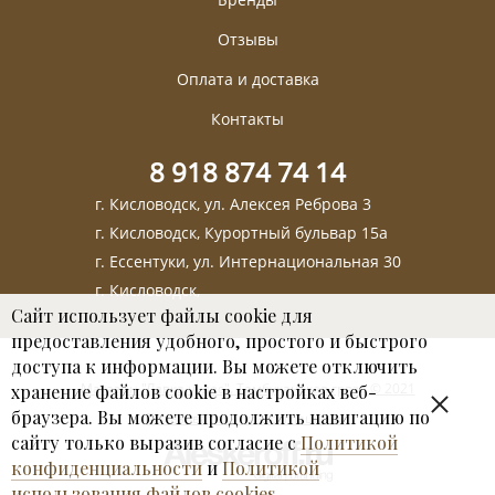
Отзывы
Оплата и доставка
Контакты
8 918 874 74 14
г. Кисловодск, ул. Алексея Реброва 3
г. Кисловодск, Курортный бульвар 15а
г. Ессентуки, ул. Интернациональная 30
г. Кисловодск,
Сайт использует файлы cookie для
предоставления удобного, простого и быстрого
доступа к информации. Вы можете отключить
Магазин "Лавка чудес". Тамбуканская грязь © 2021
хранение файлов cookie в настройках веб-
браузера. Вы можете продолжить навигацию по
Пользовательское соглашение
сайту только выразив согласие с
Политикой
конфиденциальности
и
Политикой
использования файлов cookies