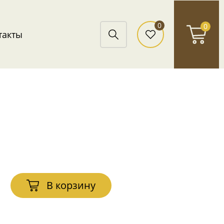
0
0
такты
В корзину