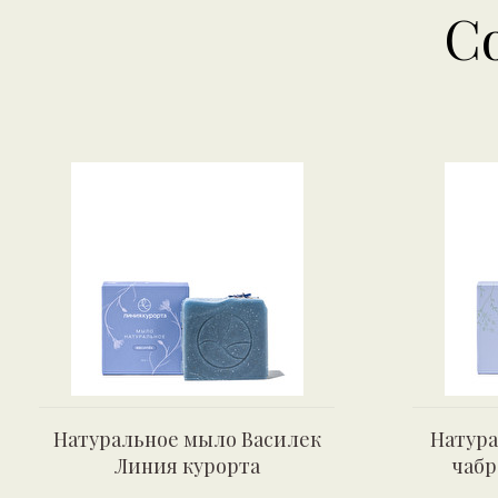
С
Натуральное мыло Василек
Натура
Линия курорта
чабр