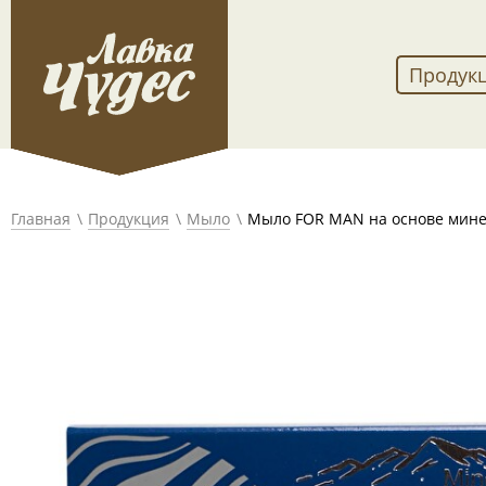
Продук
Главная
Продукция
Мыло
Мыло FOR MAN на основе минер