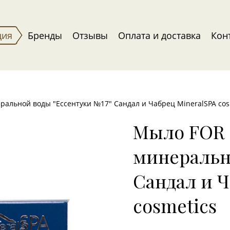
ция
Бренды
Отзывы
Оплата и доставка
Кон
альной воды "Ессентуки №17" Сандал и Чабрец MineralSPA cos
Мыло FOR 
минеральн
Сандал и Ч
cosmetics