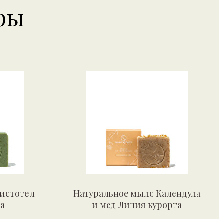
ры
истотел
Натуральное мыло Календула
а
и мед Линия курорта