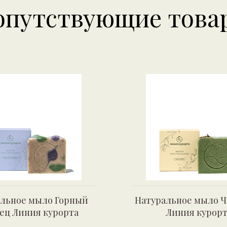
опутствующие това
льное мыло Горный
Натуральное мыло Ч
ец Линия курорта
Линия курорт