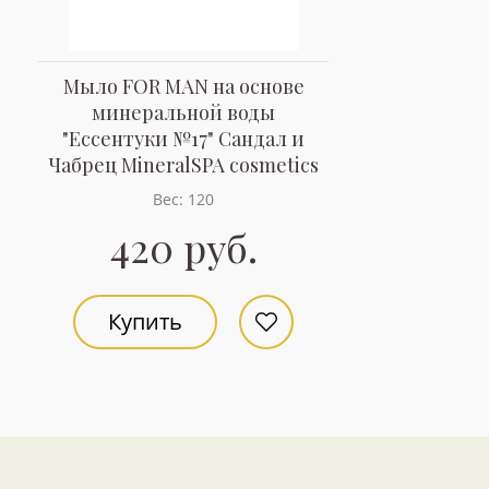
Мыло FOR MAN на основе
минеральной воды
"Ессентуки №17" Сандал и
Чабрец MineralSPA cosmetics
Вес: 120
420 руб.
Купить