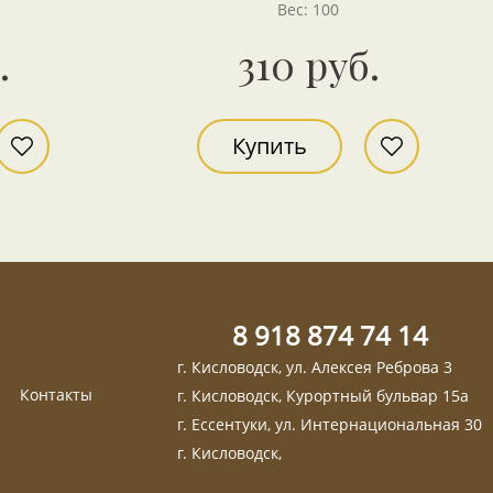
Вес: 100
.
310 руб.
Купить
8 918 874 74 14
г. Кисловодск, ул. Алексея Реброва 3
Контакты
г. Кисловодск, Курортный бульвар 15а
г. Ессентуки, ул. Интернациональная 30
г. Кисловодск,