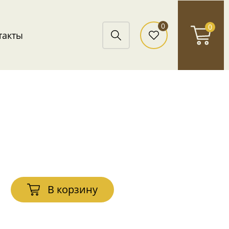
0
0
такты
В корзину