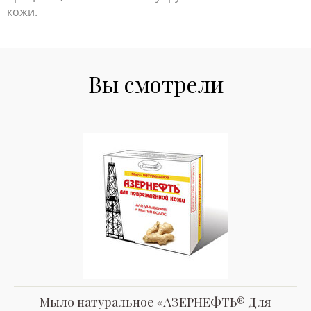
кожи.
Вы смотрели
Мыло натуральное «АЗЕРНЕФТЬ® Для