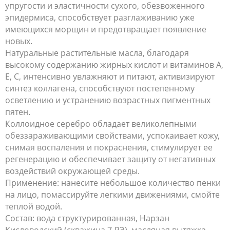
упругости и эластичности сухого, обезвоженного
эпидермиса, способствует разглаживанию уже
имеющихся морщин и предотвращает появление
новых.
Натуральные растительные масла, благодаря
высокому содержанию жирных кислот и витаминов А,
Е, С, интенсивно увлажняют и питают, активизируют
синтез коллагена, способствуют постепенному
осветлению и устранению возрастных пигментных
пятен.
Коллоидное серебро обладает великолепными
обеззараживающими свойствами, успокаивает кожу,
снимая воспаления и покраснения, стимулирует ее
регенерацию и обеспечивает защиту от негативных
воздействий окружающей среды.
Применение: нанесите небольшое количество пенки
на лицо, помассируйте легкими движениями, смойте
теплой водой.
Состав: вода структурированная, Нарзан