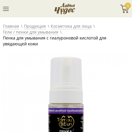
0
Главная
Продукция
Косметика для лица
Гели / пенки для умывания
Пенка для умывания с гиалуроновой кислотой для
увядающей кожи