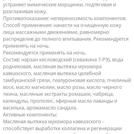
устраняет мимические морщинки, подтягивая и
разглаживая кожу.
Противопоказание: непереносимость компонентов.
Способ применения: нанести на очищенную кожу
лица массажными движениями, равномерно
распределив до полного впитывания. Рекомендуется
применять на ночь.
Рекомендуется применять на ночь.
Состав: нарзан кисловодский (скважина 7-РЭ), вода
родниковая, масляная вытяжка мухомора
кавказского, масляная вытяжка целебной
тамбуканской грязи, гиалуроновая кислота, пчелиный
воск, масло магнолии, масло розы, масло черного
тмина, масляные экстракты ромашки, чабреца,
календулы, прополис, эфирные масла лаванды и
василька, аромамасло сандала.
Активные компоненты:
Масляная вытяжка мухомора кавказского -
способствует выработке коллагена и регенерации