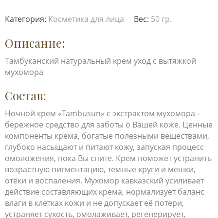
Категория:
Косметика для лица
Вес:
50 гр.
Описание:
Тамбуканский натуральный крем уход с вытяжкой
мухомора
Состав:
Ночной крем «Tambusun» с экстрактом мухомора -
бережное средство для заботы о Вашей коже. Ценные
компоненты крема, богатые полезными веществами,
глубоко насыщают и питают кожу, запуская процесс
омоложения, пока Вы спите. Крем поможет устранить
возрастную пигментацию, темные круги и мешки,
отёки и воспаления. Мухомор кавказский усиливает
действие составляющих крема, нормализует баланс
влаги в клетках кожи и не допускает её потери,
устраняет сухость, омолаживает, регенерирует,