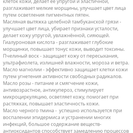
клеток кожи, делает ее упругой и эластичной,
разглаживает мелкие морщины, улучшает цвет лица
путем осветления пигментных пятен.
Масляная вытяжка целебной тамбуканской грязи -
улучшает цвет лица, убирает признаки усталости,
делает кожу упругой, увлажнённой, сияющей.
Гиалуроновая кислота - разглаживает глубокие
морщинки, повышает тонус кожи, выводит токсины.
Пчелиный воск - защищает кожу от пересыхания,
ультрафиолета, излишней влажности, мороза и ветра.
Масло магнолии - эффективно защищает клетки кожи
путем угнетения активности свободных радикалов.
Масло розы - питание и смягчение кожи,
антивозрастное, антикупероз, стимулирует
микроциркуляцию, осветляет кожу, помогает при
растяжках, повышает эластичность кожи.
Масло черного тмина - успешно используется при
воспалении эпидермиса и устранении многих
инфекций, большое содержание веществ-
антиоксидантов способствует замедлению процессов