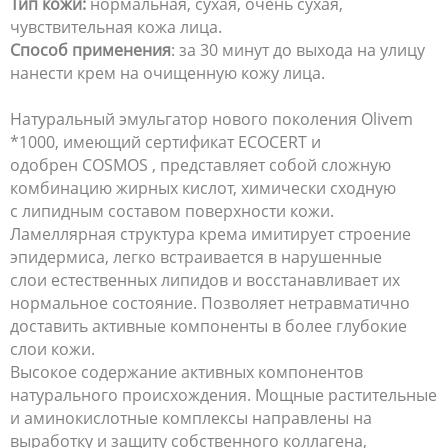
Тип кожи:
нормальная, сухая, очень сухая,
чувствительная кожа лица.
Способ применения
: за 30 минут до выхода на улицу
нанести крем на очищенную кожу лица.
Натуральный эмульгатор нового поколения Olivem
*1000, имеющий сертификат ECOCERT и
одобрен COSMOS , представляет собой сложную
комбинацию жирных кислот, химически сходную
с липидным составом поверхности кожи.
Ламеллярная структура крема имитирует строение
эпидермиса, легко встраивается в нарушенные
слои естественных липидов и восстанавливает их
нормальное состояние. Позволяет нетравматично
доставить активные компоненты в более глубокие
слои кожи.
Высокое содержание активных компонентов
натурального происхождения. Мощные растительные
и аминокислотные комплексы направлены на
выработку и защиту собственного коллагена,