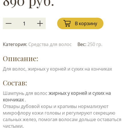
890 руб.
В корзину
Категория:
Средства для волос
Вес:
250 гр.
Описание:
Для волос, жирных у корней и сухих на кончиках
Состав:
Шампунь для волос
жирных у корней и сухих на
кончиках
.
Отвары дубовой коры и крапивы нормализуют
микрофлору кожи головы и регулируют секрецию
сальных желез, помогая волосам дольше оставаться
чистыми.