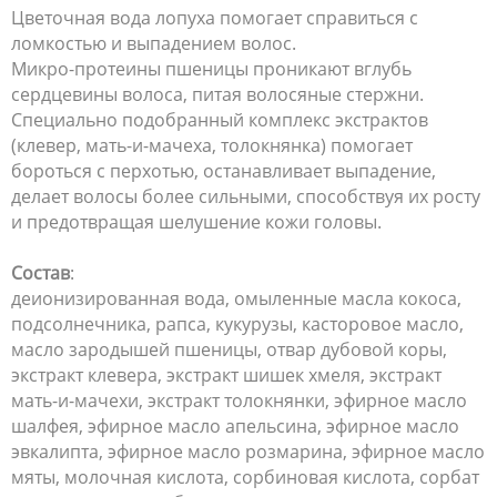
Цветочная вода лопуха помогает справиться с
ломкостью и выпадением волос.
Микро-протеины пшеницы проникают вглубь
сердцевины волоса, питая волосяные стержни.
Специально подобранный комплекс экстрактов
(клевер, мать-и-мачеха, толокнянка) помогает
бороться с перхотью, останавливает выпадение,
делает волосы более сильными, способствуя их росту
и предотвращая шелушение кожи головы.
Состав
:
деионизированная вода, омыленные масла кокоса,
подсолнечника, рапса, кукурузы, касторовое масло,
масло зародышей пшеницы, отвар дубовой коры,
экстракт клевера, экстракт шишек хмеля, экстракт
мать-и-мачехи, экстракт толокнянки, эфирное масло
шалфея, эфирное масло апельсина, эфирное масло
эвкалипта, эфирное масло розмарина, эфирное масло
мяты, молочная кислота, сорбиновая кислота, сорбат