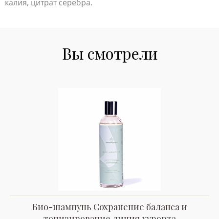
калия, цитрат серебра.
Вы смотрели
Био-шампунь Сохранение баланса и
тонизирование линия курорта