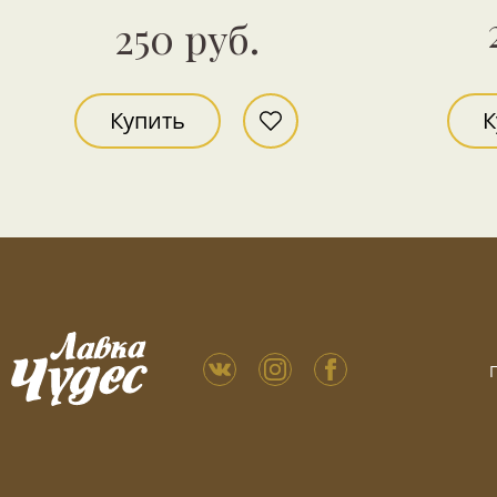
250 руб.
Купить
К