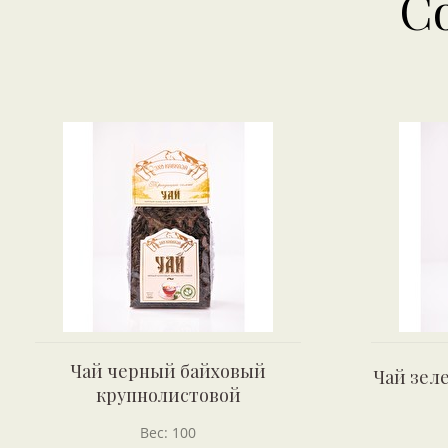
С
Чай черный байховый
Чай зел
крупнолистовой
Вес: 100