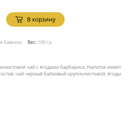
В корзину
и Кавказа
Вес:
100 гр.
олистовой чай с ягодами барбариса. Напиток имеет
Состав: чай черный байховый крупнолистовой, ягоды