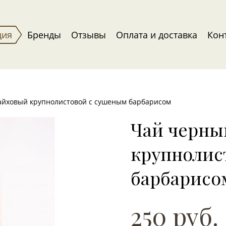
ция
Бренды
Отзывы
Оплата и доставка
Кон
айховый крупнолистовой с сушеным барбарисом
Чай черны
крупнолис
барбарисо
250 руб.