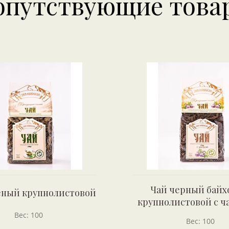
опутствующие това
Чай черный бай
еный крупнолистовой
крупнолистовой с ч
Вес: 100
Вес: 100