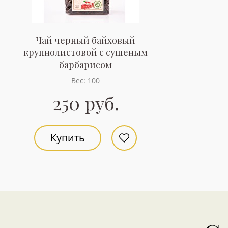
Чай черный байховый
крупнолистовой с сушеным
барбарисом
Вес: 100
250 руб.
Купить