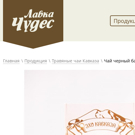
Продук
Главная
Продукция
Травяные чаи Кавказа
Чай черный б