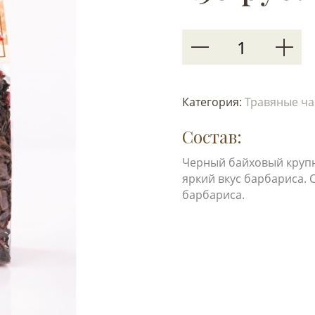
Категория:
Травяные ча
Состав:
Черный байховый крупн
яркий вкус барбариса. 
барбариса.