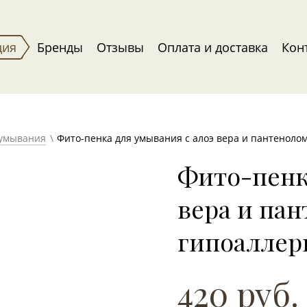
ция
Бренды
Отзывы
Оплата и доставка
Кон
 умывания
Фито-пенка для умывания с алоэ вера и пантенолом
Фито-пенк
вера и пан
гипоаллер
420 руб.