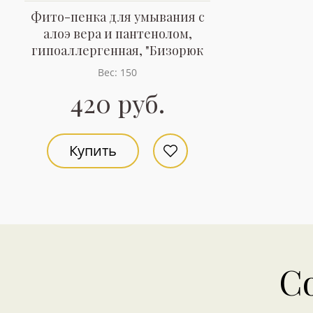
Фито-пенка для умывания с
алоэ вера и пантенолом,
гипоаллергенная, "Бизорюк
Вес: 150
420 руб.
Купить
С