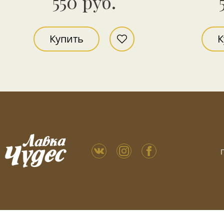
550 руб.
Купить
К