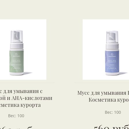
с для умывания с
Мусс для умывания 
ой и АНА-кислотами
Косметика куро
сметика курорта
Вес: 100
Вес: 100
560 руб