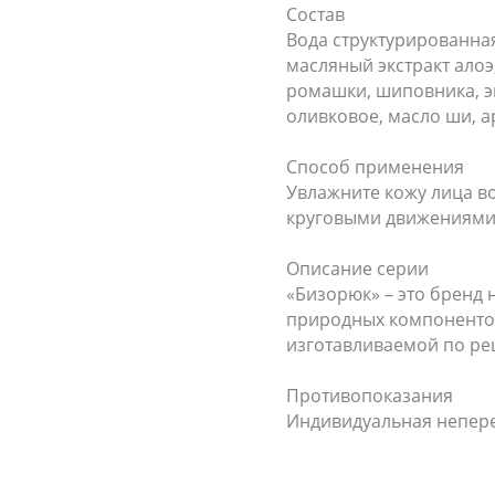
Состав
Вода структурированна
масляный экстракт алоэ,
ромашки, шиповника, эк
оливковое, масло ши, 
Способ применения
Увлажните кожу лица в
круговыми движениями,
Описание серии
«Бизорюк» – это бренд 
природных компонентов
изготавливаемой по ре
Противопоказания
Индивидуальная непер