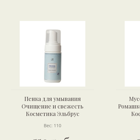
Пенка для умывания
Мус
Очищение и свежесть
Ромашк
Косметика Эльбрус
Ко
Вес: 110