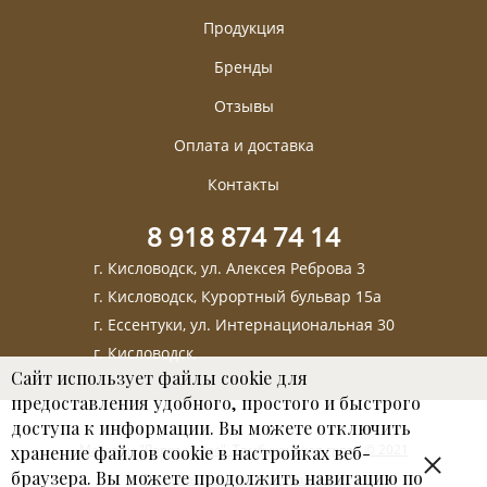
Продукция
Бренды
Отзывы
Оплата и доставка
Контакты
8 918 874 74 14
г. Кисловодск, ул. Алексея Реброва 3
г. Кисловодск, Курортный бульвар 15а
г. Ессентуки, ул. Интернациональная 30
г. Кисловодск,
Сайт использует файлы cookie для
предоставления удобного, простого и быстрого
доступа к информации. Вы можете отключить
Магазин "Лавка чудес". Тамбуканская грязь © 2021
хранение файлов cookie в настройках веб-
браузера. Вы можете продолжить навигацию по
Пользовательское соглашение