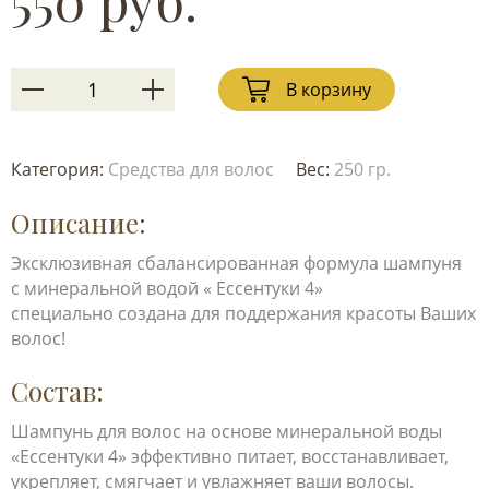
550 руб.
В корзину
Категория:
Средства для волос
Вес:
250 гр.
Описание:
Эксклюзивная сбалансированная формула шампуня
с минеральной водой « Ессентуки 4»
специально создана для поддержания красоты Ваших
волос!
Состав:
Шампунь для волос на основе минеральной воды
«Ессентуки 4» эффективно питает, восстанавливает,
укрепляет, смягчает и увлажняет ваши волосы.