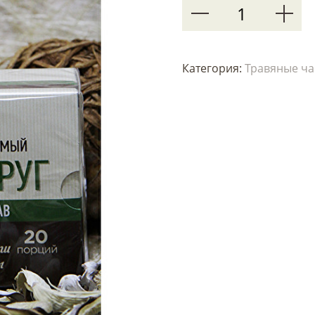
Категория:
Травяные ча