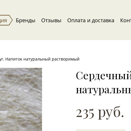
ция
Бренды
Отзывы
Оплата и доставка
Кон
уг. Напиток натуральный растворимый
Сердечный
натуральн
235 руб.