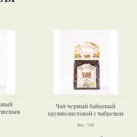
ховый
Чай черный байховый
сушеным
крупнолистовой с чабрецом
Вес: 100