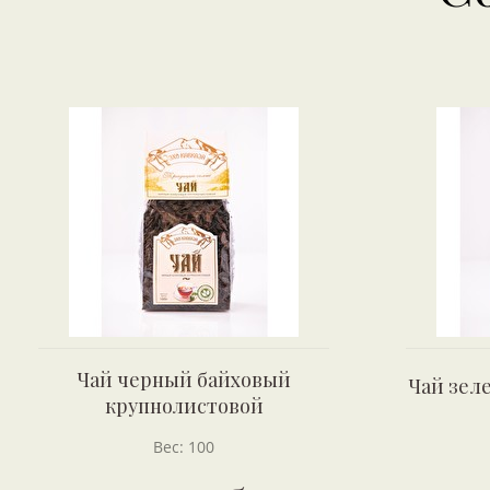
Чай черный байховый
Чай зел
крупнолистовой
Вес: 100