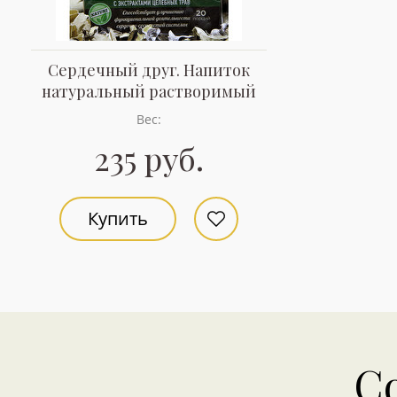
Сердечный друг. Напиток
натуральный растворимый
Вес:
235 руб.
Купить
С