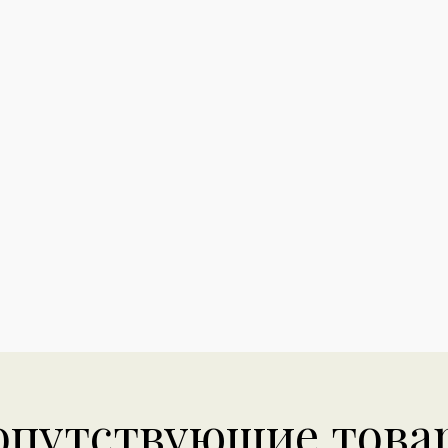
опутствующие това