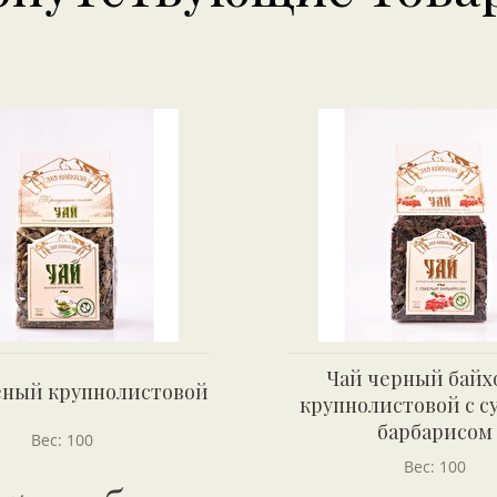
Чай черный бай
еный крупнолистовой
крупнолистовой с 
барбарисом
Вес: 100
Вес: 100