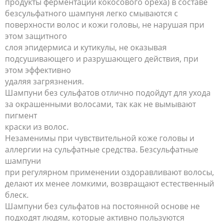
продукты ферментации кокосового ореха) в составе
безсульфатного шампуня легко смываются с
поверхности волос и кожи головы, не нарушая при
этом защитного
слоя эпидермиса и кутикулы, не оказывая
подсушивающего и разрушающего действия, при
этом эффективно
удаляя загрязнения.
Шампуни без сульфатов отлично подойдут для ухода
за окрашенными волосами, так как не вымывают
пигмент
краски из волос.
Незаменимы при чувствительной коже головы и
аллергии на сульфатные средства. Безсульфатные
шампуни
при регулярном применении оздоравливают волосы,
делают их менее ломкими, возвращают естественный
блеск.
Шампуни без сульфатов на постоянной основе не
подходят людям, которые активно пользуются