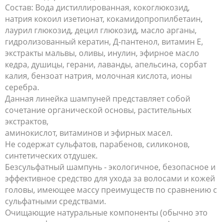
Состав: Вода дистиллированная, кокоглюкозид,
натрия кокоил изетионат, кокамидопропилбетаин,
лаурил глюкозид, децил глюкозид, масло арганы,
гидролизованный кератин, Д-пантенол, витамин Е,
экстракты мальвы, оливы, инулин, эфирное масло
кедра, душицы, герани, лаванды, апельсина, сорбат
калия, бензоат натрия, молочная кислота, ионы
серебра.
Данная линейка шампуней представляет собой
сочетание органической основы, растительных
экстрактов,
аминокислот, витаминов и эфирных масел.
Не содержат сульфатов, парабенов, силиконов,
синтетических отдушек.
Безсульфатный шампунь - экологичное, безопасное и
эффективное средство для ухода за волосами и кожей
головы, имеющее массу преимуществ по сравнению с
сульфатными средствами.
Очищающие натуральные компоненты (обычно это