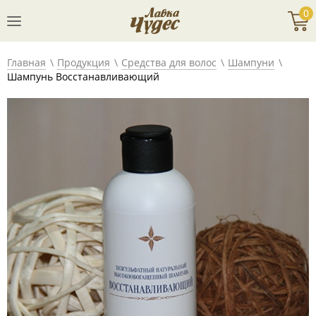
0
Главная
Продукция
Средства для волос
Шампуни
Шампунь Восстанавливающий