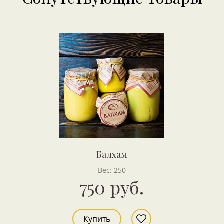
Балхам
Вес: 250
750 руб.
Купить