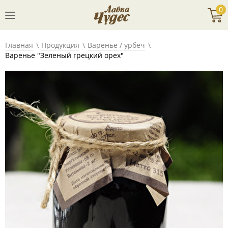
0
Главная
Продукция
Варенье / урбеч
Варенье "Зеленый грецкий орех"